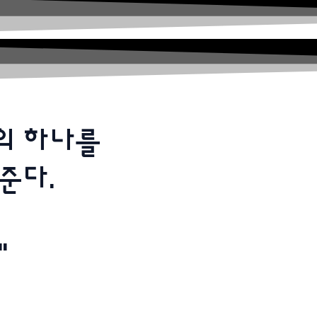
의 하나를
준다.
"