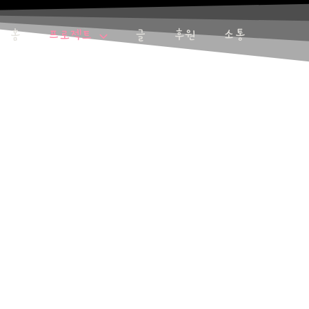
홈
프로젝트
글
후원
소통